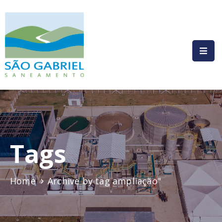
HOME
INSTITUCIONAL
COMPLIANCE
SERVIÇOS
PRESTADOS
Tags
COMUNICAÇÃO
LEGISLAÇÃO
Home
Archive by tag ampliação"
CONTATO
AUTOATENDIMENTO