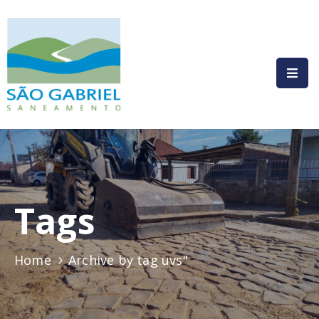
HOME
INSTITUCIONAL
COMPLIANCE
SERVIÇOS
PRESTADOS
Tags
COMUNICAÇÃO
LEGISLAÇÃO
Home
Archive by tag uvs"
CONTATO
AUTOATENDIMENTO