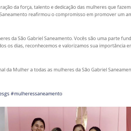
ção da força, talento e dedicação das mulheres que fazem 
iel Saneamento reafirmou o compromisso em promover um amb
eres da São Gabriel Saneamento. Vocês são uma parte fund
odos os dias, reconhecemos e valorizamos sua importância e
ional da Mulher a todas as mulheres da São Gabriel Saneame
esgs
#mulheressaneamento