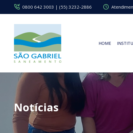
0800 642 3003 | (55) 3232-2886
Atendiment
HOME
INSTIT
Notícias