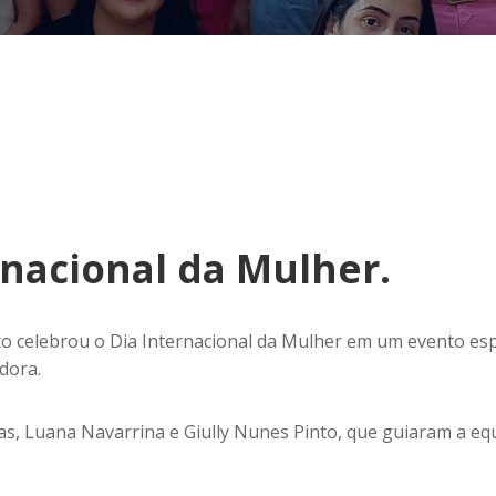
rnacional da Mulher.
to celebrou o Dia Internacional da Mulher em um evento esp
dora.
s, Luana Navarrina e Giully Nunes Pinto, que guiaram a equ