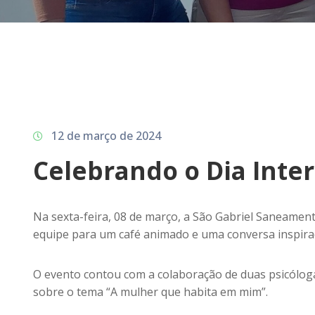
12 de março de 2024
Celebrando o Dia Inte
Na sexta-feira, 08 de março, a São Gabriel Saneamen
equipe para um café animado e uma conversa inspira
O evento contou com a colaboração de duas psicóloga
sobre o tema “A mulher que habita em mim”.