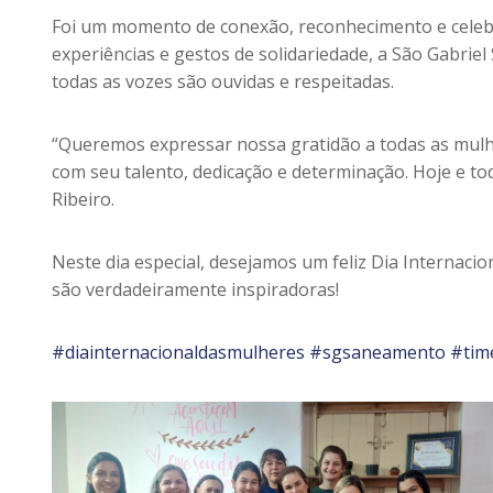
Foi um momento de conexão, reconhecimento e celebra
experiências e gestos de solidariedade, a São Gabr
todas as vozes são ouvidas e respeitadas.
“Queremos expressar nossa gratidão a todas as mulh
com seu talento, dedicação e determinação. Hoje e t
Ribeiro.
Neste dia especial, desejamos um feliz Dia Internac
são verdadeiramente inspiradoras!
#diainternacionaldasmulheres
#sgsaneamento
#tim