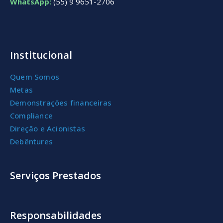
WhatsApp:
(55) 9 9651-2706
Institucional
Quem Somos
Metas
Demonstrações financeiras
Compliance
Direção e Acionistas
Debêntures
Serviços Prestados
Responsabilidades